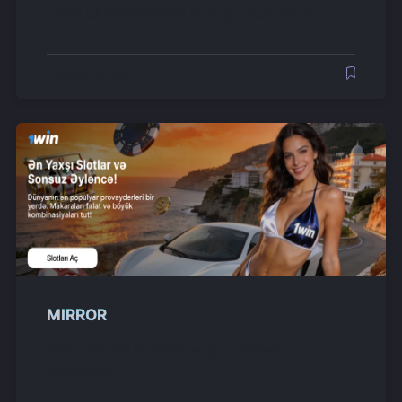
1 WIN CASINO PROMO Gizli Uğur Kodu&nbsp; 1...
February 16, 2024
MIRROR
1WIN CASINO MIRROR ilə uğura fasiləsiz
çıxış&nbsp; 1...