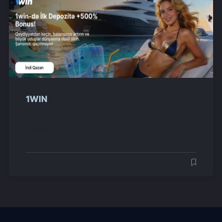
1WIN
1 win bukmeker kontoru, ilkin olaraq “primeira
aposta”...
February 16, 2024