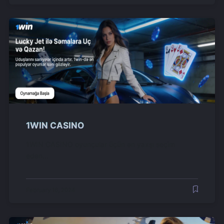
1WIN CASINO
1WIN CASINO oyunçular üçün ən yaxşı seçim
edən...
February 16, 2024