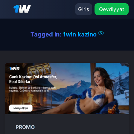
Giriş
Qeydiyyat
(5)
Tagged in:
1win kazino
PROMO