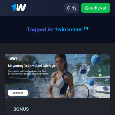
Giriş
Qeydiyyat
(1)
Tagged in:
1win bonus
BONUS