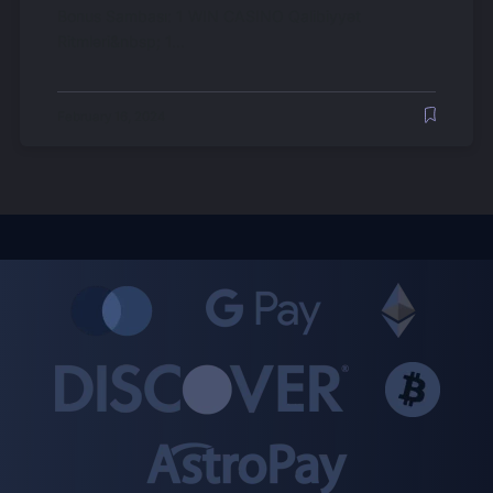
Bonus Sambası: 1 WIN CASINO Qalibiyyət
Ritmləri&nbsp; 1...
February 16, 2024