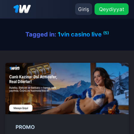
Giriş
Qeydiyyat
(5)
Tagged in:
1vin casino live
PROMO