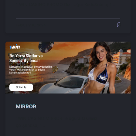
1 WIN CASINO PROMO Gizli Uğur Kodu&nbsp; 1...
February 16, 2024
MIRROR
1WIN CASINO MIRROR ilə uğura fasiləsiz
çıxış&nbsp; 1...