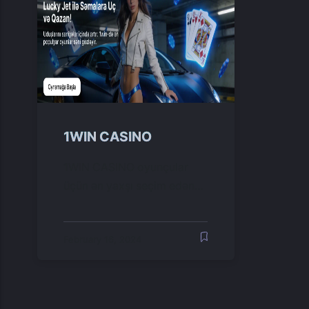
1WIN CASINO
1WIN CASINO oyunçular
üçün ən yaxşı seçim edən...
February 16, 2024