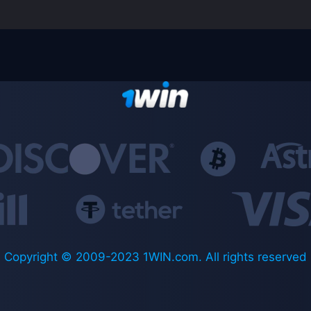
Copyright © 2009-2023 1WIN.com. All rights reserved