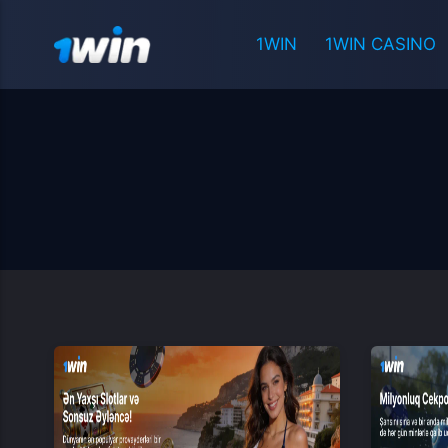
1WIN
1WIN CASINO