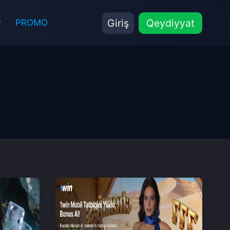
Giriş
Qeydiyyat
P
PROMO