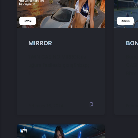
MIRROR
BO
1WIN CASINO MIRROR ilə
Bonu
uğura fasiləsiz çıxış&nbsp;
CASI
1...
Ritml
February 16, 2024
Febru