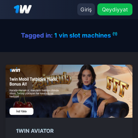
Giriş
Qeydiyyat
(1)
Tagged in:
1 vin slot machines
1WIN AVIATOR